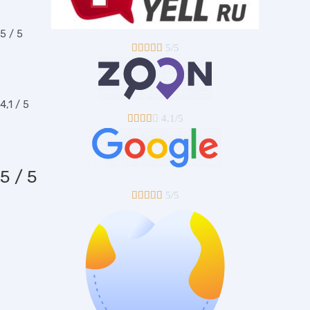
5 / 5





5/5
4,1 / 5





4.1/5
5 / 5





5/5