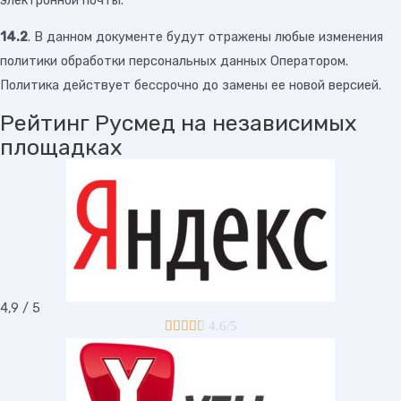
14.2
. В данном документе будут отражены любые изменения
политики обработки персональных данных Оператором.
Политика действует бессрочно до замены ее новой версией.
Рейтинг Русмед на независимых
площадках
4,9 / 5





4.6/5