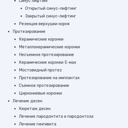
Синус лифтинг
Открытый синус-лифтинг
Закрытый синус-лифтинг
Резекция верхушки корня
Протезирование
Керамические коронки
Металлокерамические коронки
Несъемное протезирование
Керамические коронки Е-мах
Мостовидный протез
Протезирование на имплантах
Съемное протезирование
Циркониевые коронки
Лечение десен
Кюретаж десен
Лечение пародонтита и пародонтоза
Лечение гингивита