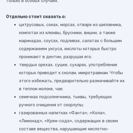
только в особых случаях.
Отдельно стоит сказать о:
цитрусовых, соках, морсах, отваре из шиповника,
компотах из клюквы, брусники, вишни, а также
маринадах, соусах, подливах, салатах с большим
содержанием уксуса, кислоты которых быстро
проникают в дентин, разрушая его;
твердых орехах, сушке, сухарях, употребление
которых приводит к сколам, микротравмам. Чтобы
этого избежать, предварительно размачивайте их
в теплом молоке, чае;
семечках подсолнечника, тыквы, требующих
ручного очищения от скорлупы;
газированных напитках «Фанта», «Кола»,
«Лимонад», «Крем-сода», содержащих в своем
составе вещества, нарушающие кислотно-