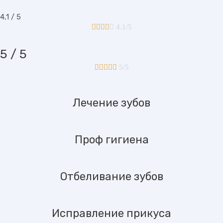
4,1 / 5





4.1/5
5 / 5





5/5
Лечение зубов
Проф гигиена
Отбеливание зубов
Исправление прикуса