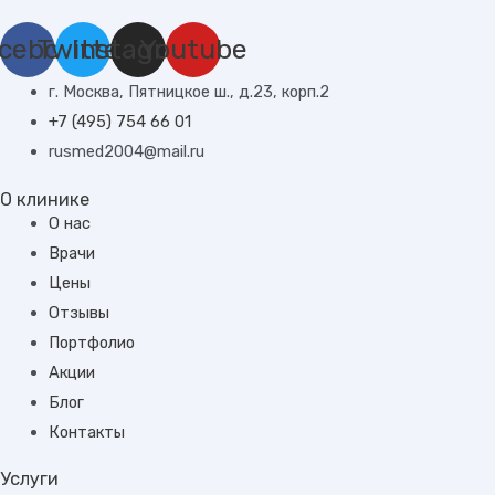
cebook
Twitter
Instagram
Youtube
г. Москва, Пятницкое ш., д.23, корп.2
+7 (495) 754 66 01
rusmed2004@mail.ru
О клинике
О нас
Врачи
Цены
Отзывы
Портфолио
Акции
Блог
Контакты
Услуги