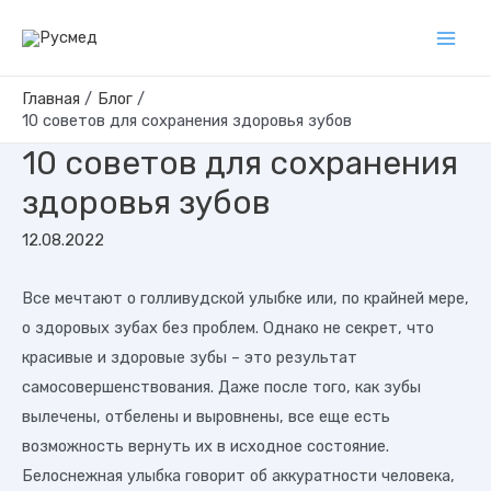
Перейти
к
Main
содержимому
Men
Главная
Блог
10 советов для сохранения здоровья зубов
10 советов для сохранения
здоровья зубов
12.08.2022
Все мечтают о голливудской улыбке или, по крайней мере,
о здоровых зубах без проблем. Однако не секрет, что
красивые и здоровые зубы – это результат
самосовершенствования. Даже после того, как зубы
вылечены, отбелены и выровнены, все еще есть
возможность вернуть их в исходное состояние.
Белоснежная улыбка говорит об аккуратности человека,