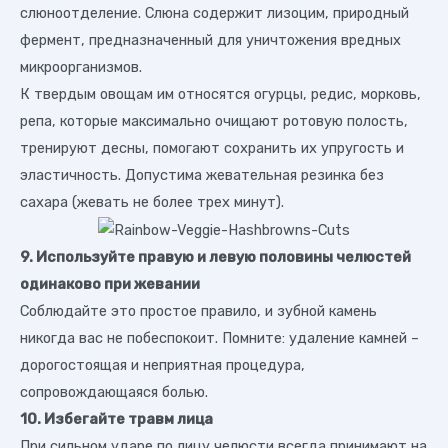
слюноотделение. Слюна содержит лизоцим, природный
фермент, предназначенный для уничтожения вредных
микроорганизмов.
К твердым овощам им относятся огурцы, редис, морковь,
репа, которые максимально очищают ротовую полость,
тренируют десны, помогают сохранить их упругость и
эластичность. Допустима жевательная резинка без
сахара (жевать не более трех минут).
9. Используйте правую и левую половины челюстей
одинаково при жевании
Соблюдайте это простое правило, и зубной камень
никогда вас не побеспокоит. Помните: удаление камней –
дорогостоящая и неприятная процедура,
сопровождающаяся болью.
10. Избегайте травм лица
При сильном ударе по лицу челюсти всегда принимают на