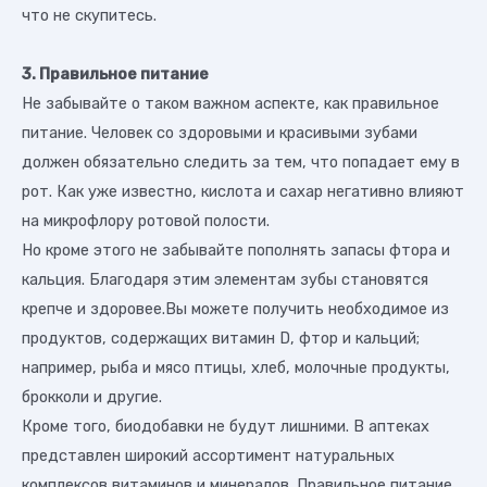
что не скупитесь.
3. Правильное питание
Не забывайте о таком важном аспекте, как правильное
питание. Человек со здоровыми и красивыми зубами
должен обязательно следить за тем, что попадает ему в
рот. Как уже известно, кислота и сахар негативно влияют
на микрофлору ротовой полости.
Но кроме этого не забывайте пополнять запасы фтора и
кальция. Благодаря этим элементам зубы становятся
крепче и здоровее.Вы можете получить необходимое из
продуктов, содержащих витамин D, фтор и кальций;
например, рыба и мясо птицы, хлеб, молочные продукты,
брокколи и другие.
Кроме того, биодобавки не будут лишними. В аптеках
представлен широкий ассортимент натуральных
комплексов витаминов и минералов. Правильное питание